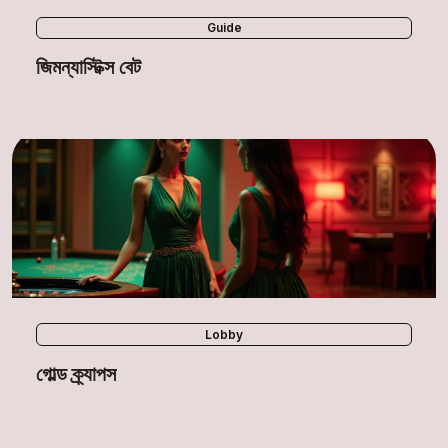
Guide
জিমন্যাস্টিক্স বেট
Lobby
গোল্ড ক্র্যাপস