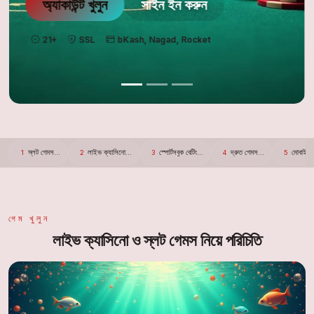
স্লট গেমস…
লাইভ ক্যাসিনো…
স্পোর্টসবুক বেটিং…
দ্রুত গেমস…
মোবাইল
1
2
3
4
5
গেম খুলুন
লাইভ ক্যাসিনো ও স্লট গেমস নিয়ে পরিচিতি