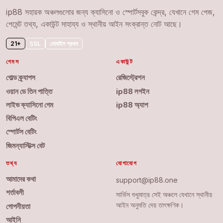
ip88 সহায়ক অঞ্চলগুলোর জন্য ক্যাসিনো ও স্পোর্টসবুক কেন্দ্র, যেখানে গেম পেজ,
পেমেন্ট তথ্য, একাউন্ট সাহায্য ও স্থানীয় আইন সংক্রান্ত নোট আছে।
21+
SSL
মোবাইল প্রথম
গেমস
একাউন্ট
গোল্ড ক্র্যাপস
রেজিস্ট্রেশন
ওয়ান ডে তিন পাত্তি
ip88 লগইন
লাইভ ক্যাসিনো গেম
ip88 অ্যাপ
বিপিএল বেটিং
স্পোর্টস বেটিং
জিমন্যাস্টিক্স বেট
তথ্য
যোগাযোগ
আমাদের কথা
support@ip88.one
শর্তাবলী
সার্ভিস শুধুমাত্র সেই অঞ্চলে যেখানে স্থানীয়
আইন অনুমতি দেয় তাৎক্ষণিক।
গোপনীয়তা
আইনি