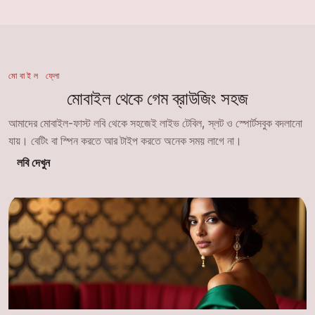
মোবাইল ফ্লো
মোবাইল থেকে গেম ব্রাউজিং সহজ
আমাদের মোবাইল-ফাস্ট লবি থেকে সহজেই লাইভ টেবিল, স্লট ও স্পোর্টসবুক বদলানো
যায়। বেটিং বা স্পিন করতে আর টাইপ করতে অনেক সময় লাগে না।
লবি দেখুন