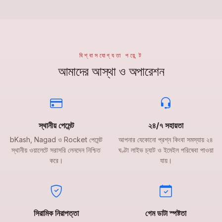
বিশ্বাসযোগ্যতা পয়েন্ট
আমাদের আস্থা ও অপারেশন
স্থানীয় পেমেন্ট
২৪/৭ সহায়তা
bKash, Nagad ও Rocket পেমেন্ট
আপনার যেকোনো প্রশ্ন কিংবা সমস্যায় ২৪
স্থানীয় ওয়ালেটে সরাসরি লেনদেন নিশ্চিত
ঘণ্টা লাইভ চ্যাট ও ইমেইল পরিষেবা পাওয়া
করে।
যায়।
সিরামিক নিরাপত্তা
গেম ডাটা স্পষ্টতা