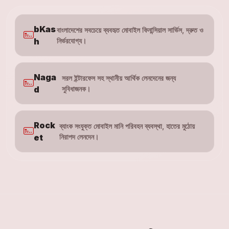
bKas
বাংলাদেশের সবচেয়ে ব্যবহৃত মোবাইল ফিনান্সিয়াল সার্ভিস, দ্রুত ও
h
নির্ভরযোগ্য।
Naga
সরল ইন্টারফেস সহ স্থানীয় আর্থিক লেনদেনের জন্য
d
সুবিধাজনক।
Rock
ব্যাংক সংযুক্ত মোবাইল মানি পরিবহন ব্যবস্থা, হাতের মুঠোয়
et
নিরাপদ লেনদেন।