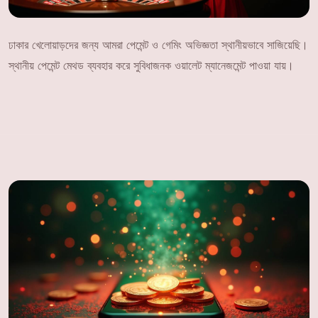
ঢাকার খেলোয়াড়দের জন্য আমরা পেমেন্ট ও গেমিং অভিজ্ঞতা স্থানীয়ভাবে সাজিয়েছি।
স্থানীয় পেমেন্ট মেথড ব্যবহার করে সুবিধাজনক ওয়ালেট ম্যানেজমেন্ট পাওয়া যায়।