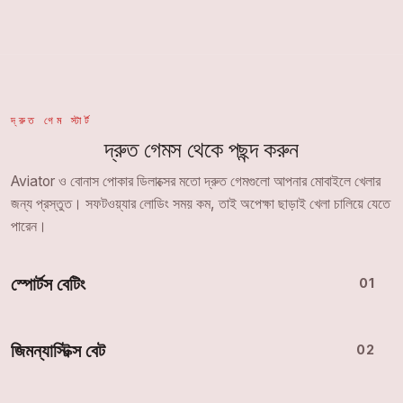
দ্রুত গেম স্টার্ট
দ্রুত গেমস থেকে পছন্দ করুন
Aviator ও বোনাস পোকার ডিলাক্সের মতো দ্রুত গেমগুলো আপনার মোবাইলে খেলার
জন্য প্রস্তুত। সফটওয়্যার লোডিং সময় কম, তাই অপেক্ষা ছাড়াই খেলা চালিয়ে যেতে
পারেন।
স্পোর্টস বেটিং
01
জিমন্যাস্টিক্স বেট
02