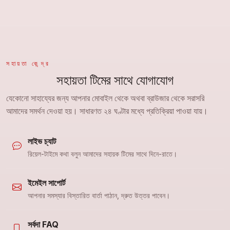
সহায়তা কেন্দ্র
সহায়তা টিমের সাথে যোগাযোগ
যেকোনো সাহায্যের জন্য আপনার মোবাইল থেকে অথবা ব্রাউজার থেকে সরাসরি
আমাদের সমর্থন দেওয়া হয়। সাধারণত ২৪ ঘণ্টার মধ্যে প্রতিক্রিয়া পাওয়া যায়।
লাইভ চ্যাট
রিয়েল-টাইমে কথা বলুন আমাদের সহায়ক টিমের সাথে দিনে-রাতে।
ইমেইল সাপোর্ট
আপনার সমস্যার বিস্তারিত বার্তা পাঠান, দ্রুত উত্তর পাবেন।
সর্বদা FAQ