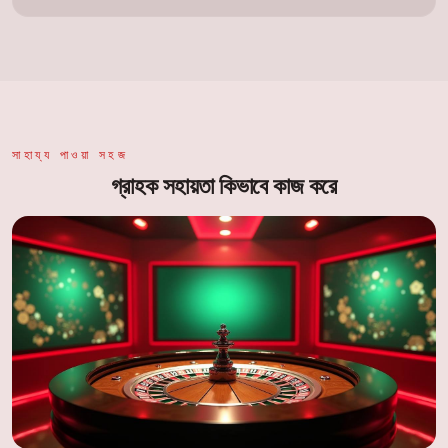
সাহায্য পাওয়া সহজ
গ্রাহক সহায়তা কিভাবে কাজ করে